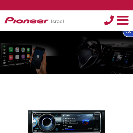
טלפון
תפריט