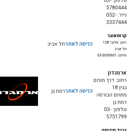
טלפון: 03-
5780444
נייד: 052-
3337444
קרוסאובר
רחוב: אלנבי 128
כניסה לאתר
תל אביב
תל אביב
טלפון: 03-5030601
ארמגדון
רחוב: דרך מנחם
בגין 18
כניסה לאתר
רמת גן
מתחם הבורסה
רמת גן
טלפון: 03-
5751799
גרנד סינימה