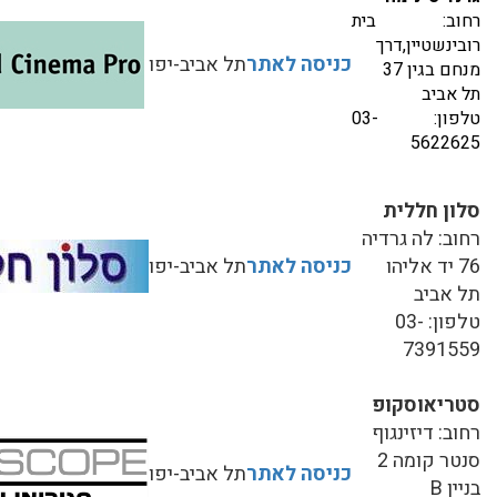
רחוב: בית
רובינשטיין,דרך
כניסה לאתר
תל אביב-יפו
מנחם בגין 37
תל אביב
טלפון: 03-
5622625
סלון חללית
רחוב: לה גרדיה
76 יד אליהו
כניסה לאתר
תל אביב-יפו
תל אביב
טלפון: 03-
7391559
סטריאוסקופ
רחוב: דיזינגוף
סנטר קומה 2
כניסה לאתר
תל אביב-יפו
בניין B