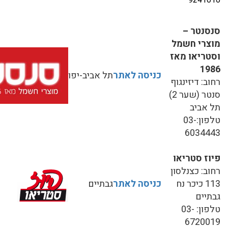
סנסנטר –
מוצרי חשמל
וסטריאו מאז
1986
כניסה לאתר
תל אביב-יפו
רחוב: דיזינגוף
סנטר (שער 2)
תל אביב
טלפון:03-
6034443
פיוז סטריאו
רחוב: כצנלסון
113 כיכר נח
כניסה לאתר
גבתיים
גבתיים
טלפון: 03-
6720019