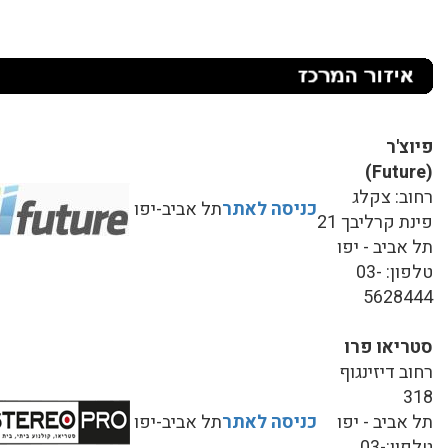
פיוצ'ר
(Future)
רחוב: צקלג
כניסה לאתר
תל אביב-יפו
פינת קרליבך 21
תל אביב - יפו
טלפון: 03-
5628444
סטריאו פרו
רחוב דיזינגוף
318
תל אביב - יפו
כניסה לאתר
תל אביב-יפו
טלפון:03-