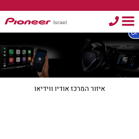
טלפון
תפריט
איזור המרכז אודיו ווידיאו