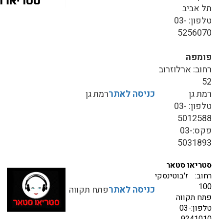
תל אביב
טלפון: 03-
5256070
פומפה
רחוב: ארלוזרוב
52
רמת גן
כניסה לאתר
רמת גן
טלפון: 03-
5012588
פקס:03-
5031893
סטריאו סטאר
רחוב: ז'בוטינסקי
100
כניסה לאתר
פתח תקווה
פתח תקווה
טלפון:03-
9241010