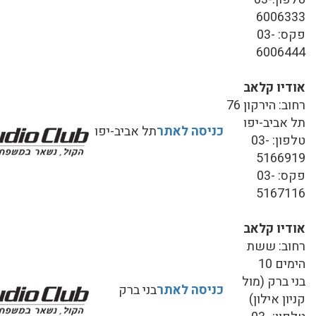
6006333
פקס: 03-
6006444
אודיו קלאב
רחוב: הירקון 76
תל אביב-יפו
כניסה לאתר
תל אביב-יפו
טלפון: 03-
5166919
פקס: 03-
5167116
אודיו קלאב
רחוב: ששת
הימים 10
בני ברק (מול
כניסה לאתר
בני ברק
קניון אילון)