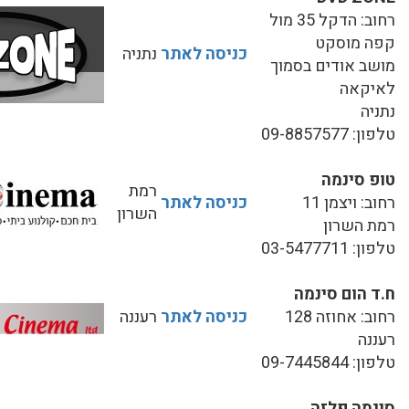
רחוב: הדקל 35 מול
קפה מוסקט
כניסה לאתר
נתניה
מושב אודים בסמוך
לאיקאה
נתניה
טלפון: 09-8857577
טופ סינמה
רמת
רחוב: ויצמן 11
כניסה לאתר
השרון
רמת השרון
טלפון: 03-5477711
ח.ד הום סינמה
רחוב: אחוזה 128
כניסה לאתר
רעננה
רעננה
טלפון: 09-7445844
סינמה פלזה