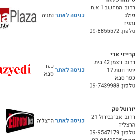
רחוב: המחשב 1 א.ת
פולג
כניסה לאתר
נתניה
נתניה
טלפון: 09-8855572
קרייזי אדי
רחוב: ויצמן 42 בית
כפר
יתיר חנות 17
כניסה לאתר
סבא
כפר סבא
טלפון: 09-7439988
יורוטל טק
רחוב: אבן גבירול 21
כניסה לאתר
הרצליה
הרצליה
טלפון: 09-9547179