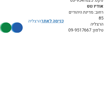
פקס: 03-9541025
אודיו נוט
רחוב: מדינת היהודים
85
כניסה לאתר
הרצליה
הרצליה
טלפון: 09-9517667