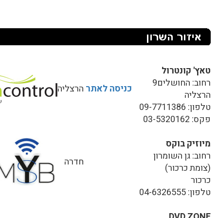
טאץ' קונטרול
רחוב: החושלים9
כניסה לאתר
הרצליה
הרצליה
טלפון: 09-7711386
פקס: 03-5320162
מיוזיק בוקס
רחוב: גן השומרון
חדרה
(צומת כרכור)
כרכור
טלפון: 04-6326555
DVD ZONE