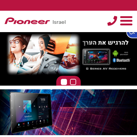
טלפון
תפריט