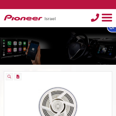
טלפון
תפריט