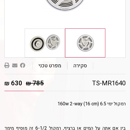
שלחו
סקירה
מפרט טכני
לחבר
630
785
TS-MR1640
₪
₪
רמקול ימי 6.5 (160w 2-way (16 cm
בין אם אתה על המים או ברציף, רמקול 6-1/2 זה מוסיף מימד