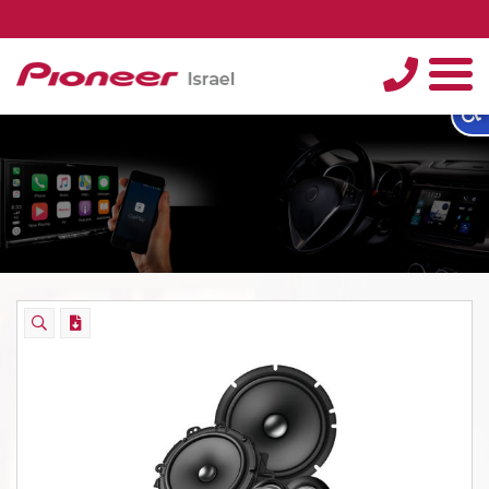
טלפון
תפריט