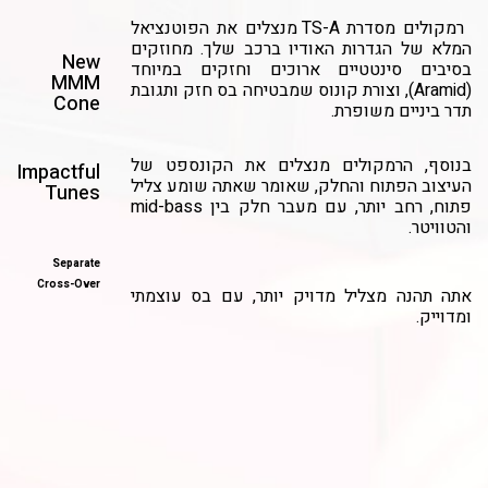
רמקולים מסדרת TS-A מנצלים את הפוטנציאל
המלא של הגדרות האודיו ברכב שלך. מחוזקים
New
בסיבים סינטטיים ארוכים וחזקים במיוחד
MMM
(Aramid), וצורת קונוס שמבטיחה בס חזק ותגובת
Cone
תדר ביניים משופרת.
בנוסף, הרמקולים מנצלים את הקונספט של
Impactful
העיצוב הפתוח והחלק, שאומר שאתה שומע צליל
Tunes
פתוח, רחב יותר, עם מעבר חלק בין mid-bass
והטוויטר.
Separate
Cross-Over
אתה תהנה מצליל מדויק יותר, עם בס עוצמתי
ומדוייק.