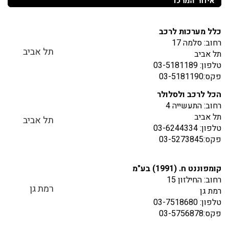
כלל מערכות לרכב
רחוב: סלמה 17
תל אביב
תל אביב
טלפון: 03-5181189
פקס:03-5181190
הכל לרכב ולסלולר
רחוב: התעשייה 4
תל אביב
תל אביב
טלפון: 03-6244334
פקס:03-5273845
קומפוננט ח. (1991) בע"מ
רחוב: החילזון 15
רמת גן
רמת גן
טלפון: 03-7518680
פקס:03-5756878