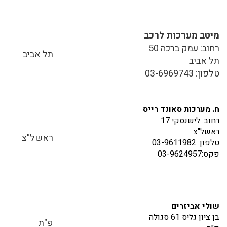
מיטב מערכות לרכב
רחוב: עמק ברכה 50
תל אביב
תל אביב
טלפון: 03-6969743
ח. מערכות סאונד רייס
רחוב: לישנסקי 17
ראשל"צ
ראשל"צ
טלפון: 03-9611982
פקס:03-9624957
שולי אביזרים
בן ציון גליס 61 סגולה
פ"ת