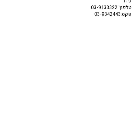
פ"ת
טלפון: 03-9133322
פקס:03-9342443