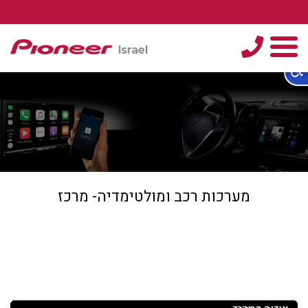
טלפון
תפריט
מערכות רכב ומולטימדיה- מרכז